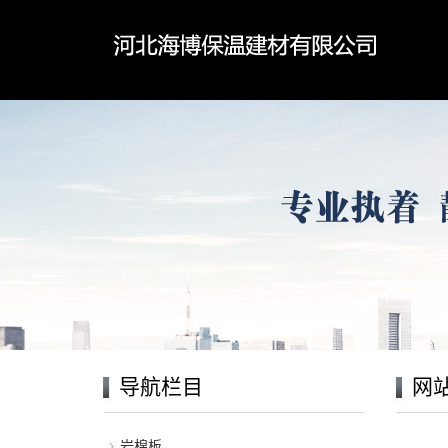
导航栏目
网
岩棉板