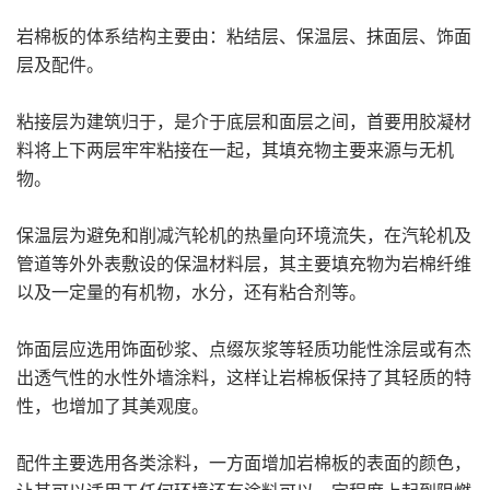
岩棉板的体系结构主要由：粘结层、保温层、抹面层、饰面
层及配件。
粘接层为建筑归于，是介于底层和面层之间，首要用胶凝材
料将上下两层牢牢粘接在一起，其填充物主要来源与无机
物。
保温层为避免和削减汽轮机的热量向环境流失，在汽轮机及
管道等外外表敷设的保温材料层，其主要填充物为岩棉纤维
以及一定量的有机物，水分，还有粘合剂等。
饰面层应选用饰面砂浆、点缀灰浆等轻质功能性涂层或有杰
出透气性的水性外墙涂料，这样让岩棉板保持了其轻质的特
性，也增加了其美观度。
配件主要选用各类涂料，一方面增加岩棉板的表面的颜色，