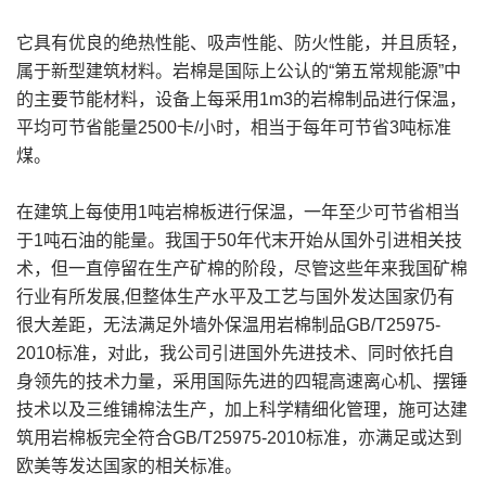
它具有优良的绝热性能、吸声性能、防火性能，并且质轻，
属于新型建筑材料。岩棉是国际上公认的“第五常规能源”中
的主要节能材料，设备上每采用1m3的岩棉制品进行保温，
平均可节省能量2500卡/小时，相当于每年可节省3吨标准
煤。
在建筑上每使用1吨岩棉板进行保温，一年至少可节省相当
于1吨石油的能量。我国于50年代末开始从国外引进相关技
术，但一直停留在生产矿棉的阶段，尽管这些年来我国矿棉
行业有所发展,但整体生产水平及工艺与国外发达国家仍有
很大差距，无法满足外墙外保温用岩棉制品GB/T25975-
2010标准，对此，我公司引进国外先进技术、同时依托自
身领先的技术力量，采用国际先进的四辊高速离心机、摆锤
技术以及三维铺棉法生产，加上科学精细化管理，施可达建
筑用岩棉板完全符合GB/T25975-2010标准，亦满足或达到
欧美等发达国家的相关标准。