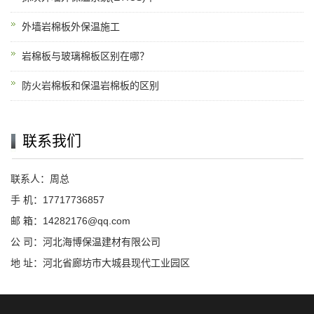
外墙岩棉板外保温施工
岩棉板与玻璃棉板区别在哪？
防火岩棉板和保温岩棉板的区别
联系我们
联系人：周总
手 机：17717736857
邮 箱：14282176@qq.com
公 司：河北海博保温建材有限公司
地 址：河北省廊坊市大城县现代工业园区